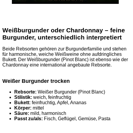
Weißburgunder oder Chardonnay – feine
Burgunder, unterschiedlich interpretiert
Beide Rebsorten gehören zur Burgunderfamilie und stehen
für harmonische, weiche Weißweine ohne aufdringliches
Bukett. Der Weißburgunder (Pinot Blanc) ist ebenso wie der
Chardonnay eine international angebaute Rebsorte.
Weißer Burgunder trocken
Rebsorte:
Weißer Burgunder (Pinot Blanc)
Stilistik:
weich, feinfruchtig
Bukett:
feinfruchtig, Apfel, Ananas
Körper:
mittel
Säure:
mild, harmonisch
Passt zu/als:
Fisch, Geflügel, Gemüse, Pasta