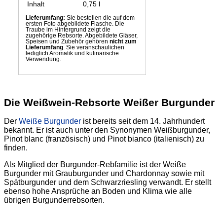
Inhalt
0,75 l
Lieferumfang:
Sie bestellen die auf dem
ersten Foto abgebildete Flasche. Die
Traube im Hintergrund zeigt die
zugehörige Rebsorte. Abgebildete Gläser,
Speisen und Zubehör gehören
nicht zum
Lieferumfang
. Sie veranschaulichen
lediglich Aromatik und kulinarische
Verwendung.
Die Weißwein-Rebsorte Weißer Burgunder
Der
Weiße Burgunder
ist bereits seit dem 14. Jahrhundert
bekannt. Er ist auch unter den Synonymen Weißburgunder,
Pinot blanc (französisch) und Pinot bianco (italienisch) zu
finden.
Als Mitglied der Burgunder-Rebfamilie ist der Weiße
Burgunder mit Grauburgunder und Chardonnay sowie mit
Spätburgunder und dem Schwarzriesling verwandt. Er stellt
ebenso hohe Ansprüche an Boden und Klima wie alle
übrigen Burgunderrebsorten.