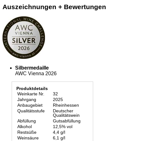
Auszeichnungen + Bewertungen
Silbermedaille
AWC Vienna 2026
Produktdetails
Weinkarte Nr.
32
Jahrgang
2025
Anbaugebiet
Rheinhessen
Qualitätsstufe
Deutscher
Qualitätswein
Abfüllung
Gutsabfüllung
Alkohol
12,5% vol
Restsüße
4,4 g/l
Weinsäure
6,1 g/l