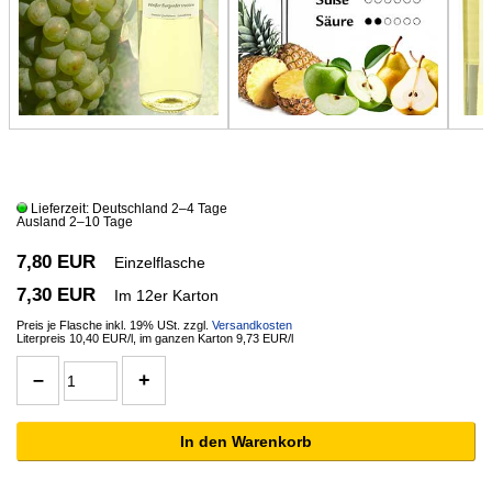
Lieferzeit: Deutschland 2–4 Tage
Ausland 2–10 Tage
7,80 EUR
Einzelflasche
7,30 EUR
Im 12er Karton
Preis je Flasche inkl. 19% USt. zzgl.
Versandkosten
Literpreis 10,40 EUR/l, im ganzen Karton 9,73 EUR/l