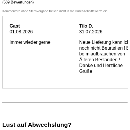
(589 Bewertungen)
Kommentare ohne Sternvergabe fließen nicht in die Durchschnittswerte ein.
Gast
Tilo D.
01.08.2026
31.07.2026
immer wieder gerne
Neue Lieferung kann ich
noch nicht Beurteilen ! B
beim aufbrauchen von
Älteren Beständen !
Danke und Herzliche
Grüße
Lust auf Abwechslung?