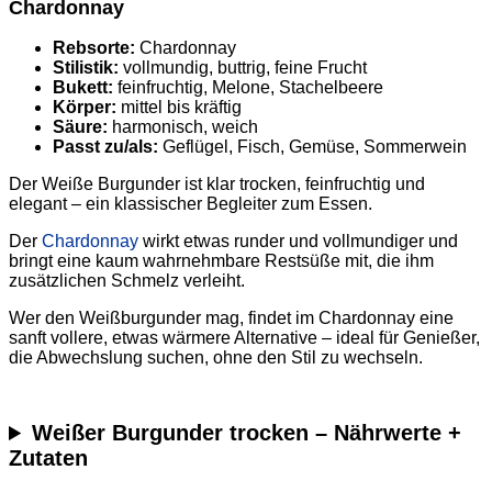
Chardonnay
Rebsorte:
Chardonnay
Stilistik:
vollmundig, buttrig, feine Frucht
Bukett:
feinfruchtig, Melone, Stachelbeere
Körper:
mittel bis kräftig
Säure:
harmonisch, weich
Passt zu/als:
Geflügel, Fisch, Gemüse, Sommerwein
Der Weiße Burgunder ist klar trocken, feinfruchtig und
elegant – ein klassischer Begleiter zum Essen.
Der
Chardonnay
wirkt etwas runder und vollmundiger und
bringt eine kaum wahrnehmbare Restsüße mit, die ihm
zusätzlichen Schmelz verleiht.
Wer den Weißburgunder mag, findet im Chardonnay eine
sanft vollere, etwas wärmere Alternative – ideal für Genießer,
die Abwechslung suchen, ohne den Stil zu wechseln.
Weißer Burgunder trocken – Nährwerte +
Zutaten