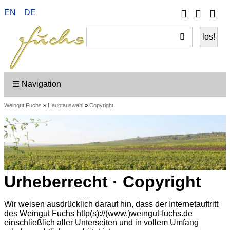
Telefon
Ihr
EN
DE
Wei
Konto
ein
☰ Navigation
Weingut Fuchs
»
Hauptauswahl
»
Copyright
Urheberrecht · Copyright
Wir weisen ausdrücklich darauf hin, dass der Internetauftritt
des Weingut Fuchs http(s)://(www.)weingut-fuchs.de
einschließlich aller Unterseiten und in vollem Umfang