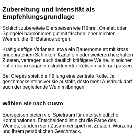
Zubereitung und Intensität als
Empfehlungsgrundlage
Schlicht zubereitete Eierspeisen wie Rührei, Omelett oder
Spiegelei harmonieren gut mit frischen, eher leichten
Weinen, die für Balance sorgen.
Kräftig-deftige Varianten, etwa ein Bauernomelett mit kross
angebratenem Schinken, Kartoffeln oder weiteren herzhaften
Zutaten, vertragen auch deutlich kräftigere Weine. In solchen
Fällen kann sogar ein strukturierter Rotwein sehr gut passen.
Bei Crêpes spielt die Füllung eine zentrale Rolle. Je
geschmacksintensiver sie ausfällt, desto mehr Ausdruck darf
auch der begleitende Wein mitbringen.
Wählen Sie nach Gusto
Eierspeisen bieten viel Spielraum für unterschiedliche
Kombinationen. Entscheidend ist nicht die Farbe des
Weines, sondern sein Zusammenspiel mit Zutaten, Würzung
und Ihrem persönlichen Geschmack.