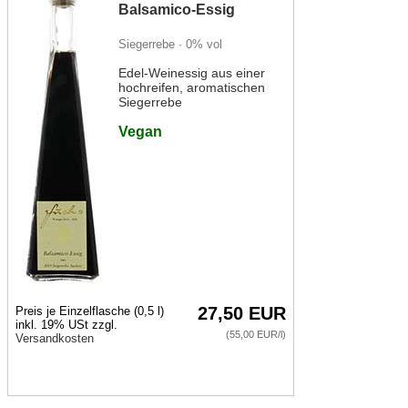
Balsamico-Essig
Siegerrebe · 0% vol
Edel-Weinessig aus einer
hochreifen, aromatischen
Siegerrebe
Vegan
27,50 EUR
Preis je Einzelflasche (0,5 l)
inkl. 19% USt zzgl.
(55,00 EUR/l)
Versandkosten