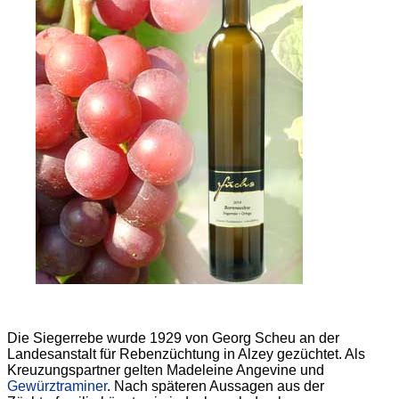
Die Siegerrebe wurde 1929 von Georg Scheu an der
Landesanstalt für Rebenzüchtung in Alzey gezüchtet. Als
Kreuzungspartner gelten Madeleine Angevine und
Gewürztraminer
. Nach späteren Aussagen aus der