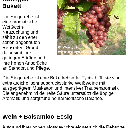
Bukett
Die Siegerrebe ist
eine aromatische
Weißwein-
Neuzüchtung und
zählt zu den eher
selten angebauten
Rebsorten. Grund
dafür sind ihre
geringen Erträge und
ihre hohen Ansprüche
an Standort und Pflege.
Die Siegerrebe ist eine Bukettrebsorte. Typisch für sie sind
extraktreiche, sehr ausdrucksstarke Weißweine mit
ausgeprägtem Muskatton und intensiver Traubenaromatik.
Die angenehm milde, reife Säure unterstützt die üppige
Aromatik und sorgt für eine harmonische Balance.
Wein + Balsamico-Essig
Aufgrund ihrer hohen Mostgewichte eignet sich die Rebsorte