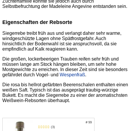
Züchterfamilie könnte sie jedoch auch durch
Selbstbefruchtung der Madeleine Angevine entstanden sein.
Eigenschaften der Rebsorte
Siegerrebe treibt früh aus und verlangt daher sehr warme,
windgeschützte Lagen ohne Spätfrostgefahr. Auch
hinsichtlich der Bodenwahl ist sie anspruchsvoll, da sie
empfindlich auf Kalk reagieren kann.
Die großen, lockerbeerigen Trauben reifen sehr früh und
müssen lange am Stock hängen bleiben, um sehr hohe
Mostgewichte zu erreichen. In dieser Zeit sind sie besonders
gefährdet durch Vogel- und
Wespenfraß
.
Die rosa bis hellrot gefärbten Beerenschalen enthalten einen
weißen Saft. Typisch ist das ausgeprägt traubig-würzige
Bukett. Es macht die Siegerrebe zu einer der aromatischsten
Weißwein-Rebsorten überhaupt.
# 99
(3)