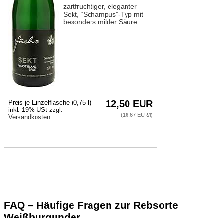
zartfruchtiger, eleganter
Sekt, “Schampus”-Typ mit
besonders milder Säure
12,50 EUR
Preis je Einzelflasche (0,75 l)
inkl. 19% USt zzgl.
(16,67 EUR/l)
Versandkosten
FAQ – Häufige Fragen zur Rebsorte
Weißburgunder