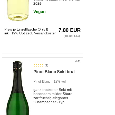
2026
Vegan
7,80 EUR
Preis je Einzelflasche (0,75 l)
inkl. 19% USt zzgl.
Versandkosten
(10,40 EUR/l)
# 41
(7)
Pinot Blanc Sekt brut
Pinot Blanc · 12% vol
ganz trockener Sekt mit
besonders milder Säure,
zartfruchtig-eleganter
“Champagner”-Typ