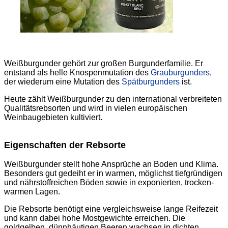
Weißburgunder gehört zur großen Burgunderfamilie. Er
entstand als helle Knospenmutation des
Grauburgunders
,
der wiederum eine Mutation des
Spätburgunders
ist.
Heute zählt Weißburgunder zu den international verbreiteten
Qualitätsrebsorten und wird in vielen europäischen
Weinbaugebieten kultiviert.
Eigenschaften der Rebsorte
Weißburgunder stellt hohe Ansprüche an Boden und Klima.
Besonders gut gedeiht er in warmen, möglichst tiefgründigen
und nährstoffreichen Böden sowie in exponierten, trocken-
warmen Lagen.
Die Rebsorte benötigt eine vergleichsweise lange Reifezeit
und kann dabei hohe Mostgewichte erreichen. Die
goldgelben, dünnhäutigen Beeren wachsen in dichten