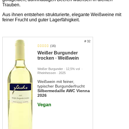
Trauben.
Aus ihnen entstehen strukturierte, elegante Weißweine mit
feiner Frucht und guter Lagerfähigkeit.
# 32
(16)
Weißer Burgunder
trocken · Weißwein
Weißer Burgunder · 12,5% vol ·
Rheinhessen · 2025
Weißwein mit feiner,
typischer Burgunderfrucht
Silbermedaille AWC Vienna
2026
Vegan