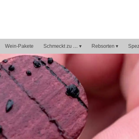
Wein-Pakete
Schmeckt zu … ▾
Rebsorten ▾
Spezi