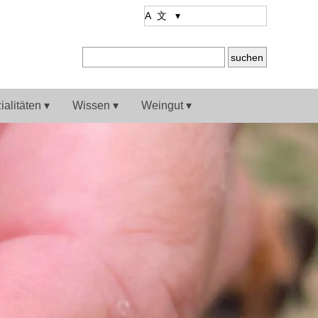
alitäten ▾
Wissen ▾
Weingut ▾