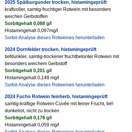
2025 Spätburgunder trocken, histamingeprüft
kraftvoller, samtig-fruchtiger Rotwein mit besonders
weichen Gerbstoffen
Sorbitgehalt 0,088 g/l
Histamingehalt 0,097mg/l
Sorbit-Analyse dieses Rotweines herunterladen
2024 Dornfelder trocken, histamingeprüft
tiefdunkler, samtig-trockener fruchtbetonter Rotwein mit
besonders weichem Gerbstoff
Sorbitgehalt 0,201 g/l
Histamingehalt 0,149 mg/l
Sorbit-Analyse dieses Rotweines herunterladen
2024 Fuchs Rotwein feinherb, histamingeprüft
samtig-kräftige Rotwein-Cuvée mit feiner Frucht, tief-
dunkelrot, nicht zu trocken
Sorbitgehalt 0,176 g/l
Histamingehalt 0,059 mg/l
Sorbit-Analyse dieses Rotweines herunterladen