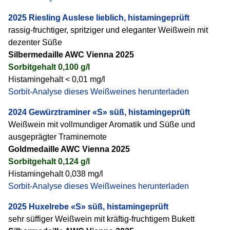
2025 Riesling Auslese lieblich, histamingeprüft
rassig-fruchtiger, spritziger und eleganter Weißwein mit
dezenter Süße
Silbermedaille AWC Vienna 2025
Sorbitgehalt 0,100 g/l
Histamingehalt < 0,01 mg/l
Sorbit-Analyse dieses Weißweines herunterladen
2024 Gewürztraminer «S» süß, histamingeprüft
Weißwein mit vollmundiger Aromatik und Süße und
ausgeprägter Traminernote
Goldmedaille AWC Vienna 2025
Sorbitgehalt 0,124 g/l
Histamingehalt 0,038 mg/l
Sorbit-Analyse dieses Weißweines herunterladen
2025 Huxelrebe «S» süß, histamingeprüft
sehr süffiger Weißwein mit kräftig-fruchtigem Bukett