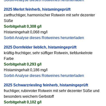
2025 Merlot feinherb, histamingeprüft
zartfruchtiger, harmonischer Rotwein mit sehr dezenter
Süße
Sorbitgehalt 0,308 g/l
Histamingehalt 0,068 mg/l
Sorbit-Analyse dieses Rotweines herunterladen
2025 Dornfelder lieblich, histamingeprüft
kräftig-fruchtiger, sehr süffiger Rotwein, tiefdunkelrote
Farbe
Sorbitgehalt 0,293 g/l
Histamingehalt 0,186 mg/l
Sorbit-Analyse dieses Rotweines herunterladen
2025 Schwarzriesling feinherb, histamingeprüft
fruchtiger, rubinroter Rotwein mit sehr dezenter Süße und
besonders weichem Gerbstoff
Sorbitgehalt 0,102 g/l