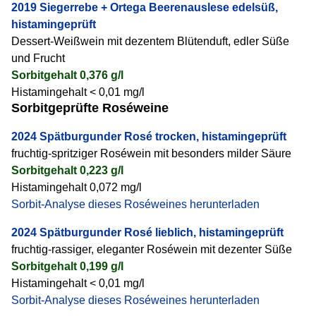
2019 Siegerrebe + Ortega Beerenauslese edelsüß,
histamingeprüft
Dessert-Weißwein mit dezentem Blütenduft, edler Süße
und Frucht
Sorbitgehalt 0,376 g/l
Histamingehalt < 0,01 mg/l
Sorbitgeprüfte Roséweine
2024 Spätburgunder Rosé trocken, histamingeprüft
fruchtig-spritziger Roséwein mit besonders milder Säure
Sorbitgehalt 0,223 g/l
Histamingehalt 0,072 mg/l
Sorbit-Analyse dieses Roséweines herunterladen
2024 Spätburgunder Rosé lieblich, histamingeprüft
fruchtig-rassiger, eleganter Roséwein mit dezenter Süße
Sorbitgehalt 0,199 g/l
Histamingehalt < 0,01 mg/l
Sorbit-Analyse dieses Roséweines herunterladen