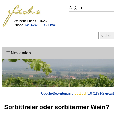
Weingut Fuchs · 1626
Phone
+49-6243-213
·
Email
☰ Navigation
Google-Bewertungen:
5,0 (119 Reviews)
Sorbitfreier oder sorbitarmer Wein?