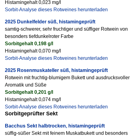
Histamingehalt 0,023 mg/l
Sorbit-Analyse dieses Rotweines herunterladen
2025 Dunkelfelder süß, histamingeprüft
samtig-schwerer, sehr fruchtiger und süffiger Rotwein von
besonders tiefdunkelroter Farbe
Sorbitgehalt 0,198 g/l
Histamingehalt 0,070 mg/l
Sorbit-Analyse dieses Rotweines herunterladen
2025 Rosen­muskateller süß, histamingeprüft
Rotwein mit fruchtig-blumigem Bukett und ausdrucksvoller
Aromatik und Süße
Sorbitgehalt 0,201 g/l
Histamingehalt 0,074 mg/l
Sorbit-Analyse dieses Rotweines herunterladen
Sorbitgeprüfter Sekt
Bacchus Sekt halbtrocken, histamingeprüft
süffig-süßer Sekt mit feinem Muskatbukett und besonders