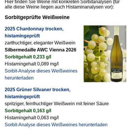
Hier finden Sie Weine mit konkreten Sorbitanalysen (für
alle diese Weine liegen auch Histaminanalysen vor):
Sorbitgeprüfte Weißweine
2025 Chardonnay trocken,
histamingeprüft
zartfruchtiger, eleganter Weißwein
Silbermedaille AWC Vienna 2026
Sorbitgehalt 0,233 g/l
Histamingehalt 0,089 mg/l
Sorbit-Analyse dieses Weißweines
herunterladen
2025 Grüner Silvaner trocken,
histamingeprüft
spritziger, feinfruchtiger Weißwein mit feiner Säure
Sorbitgehalt 0,163 g/l
Histamingehalt 0,063 mg/l
Sorbit-Analyse dieses Weißweines herunterladen