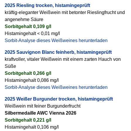
2025 Riesling trocken, histamingeprüft
kräftig-eleganter Weißwein mit betonter Rieslingfrucht und
angenehme Säure
Sorbitgehalt 0,109 g/l
Histamingehalt < 0,01 mg/l
Sorbit-Analyse dieses Weißweines herunterladen
2025 Sauvignon Blanc feinherb, histamingeprüft
kraftvoller, vitaler Weißwein mit einem zarten Hauch von
Süße
Sorbitgehalt 0,266 g/l
Histamingehalt 0,086 mg/l
Sorbit-Analyse dieses Weißweines herunterladen
2025 Weißer Burgunder trocken, histamingeprüft
Weißwein mit feiner Burgunderfrucht
Silbermedaille AWC Vienna 2026
Sorbitgehalt 0,221 g/l
Histamingehalt 0,106 mg/l