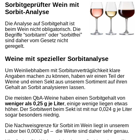
Sorbitgeprüfter Wein mit
Sorbit-Analyse
Die Analyse auf Sorbitgehalt ist
beim Wein nicht obligatorisch. Die
Begriffe “sorbitarm” oder “sorbitfrei”
sind daher vom Gesetz nicht
geregelt.
Weine mit spezieller Sorbitanalyse
Um Weinliebhabern mit Sorbitunverträglichkeit klare
Angaben machen zu können, haben wir einen Teil der
Weine und einen Sekt aus unserem Sortiment auf ihren
Gehalt an Sorbit analysieren lassen.
Die meisten QbA-Weine haben einen Sorbitgehalt von
weniger als 0,25 g je Liter
, einige wenige liegen etwas
höher. Der Sorbitwert beim Sekt ist mit nur 0,024 g je Liter
sogar besonders niedrig.
Die Nachweisgrenze für Sorbit im Wein liegt in unserem
Labor bei 0,0002 g/l – die Werte sind daher sehr genau.