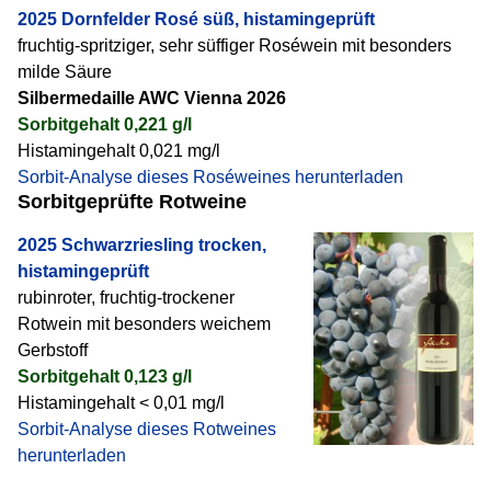
2025 Dornfelder Rosé süß, histamingeprüft
fruchtig-spritziger, sehr süffiger Roséwein mit besonders
milde Säure
Silbermedaille AWC Vienna 2026
Sorbitgehalt 0,221 g/l
Histamingehalt 0,021 mg/l
Sorbit-Analyse dieses Roséweines herunterladen
Sorbitgeprüfte Rotweine
2025 Schwarzriesling trocken,
histamingeprüft
rubinroter, fruchtig-trockener
Rotwein mit besonders weichem
Gerbstoff
Sorbitgehalt 0,123 g/l
Histamingehalt < 0,01 mg/l
Sorbit-Analyse dieses Rotweines
herunterladen