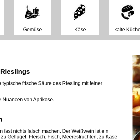
Gemüse
Käse
kalte Küch
Rieslings
 typische frische Säure des Riesling mit feiner
te Nuancen von Aprikose.
n
n fast nichts falsch machen. Der Weißwein ist ein
 zu Geflügel, Fleisch, Fisch, Meeresfrüchten, zu Käse