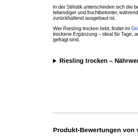
In der Stilistik unterscheiden sich die 
lebendiger und fruchtbetonter, während
zurückhaltend ausgebaut ist.
Wer Riesling trocken liebt, findet im
Gr
trockene Ergänzung – ideal für Tage, 
gefragt sind.
Riesling trocken – Nährwe
Produkt-Bewertungen von ve