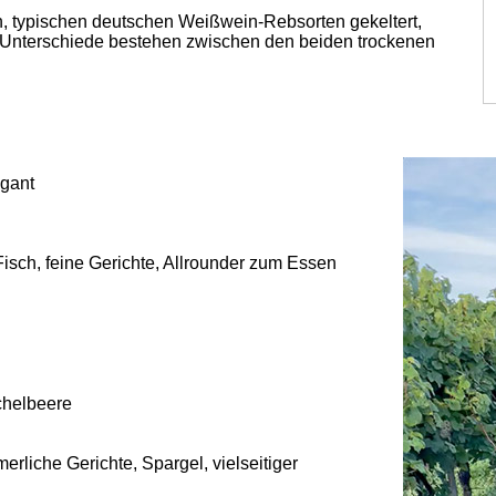
, typischen deutschen Weißwein-Rebsorten gekeltert,
 Unterschiede bestehen zwischen den beiden trockenen
egant
isch, feine Gerichte, Allrounder zum Essen
chelbeere
erliche Gerichte, Spargel, vielseitiger