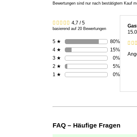
Bewertungen sind nur nach bestätigtem Kauf m
4,7 / 5
Gas
basierend auf 20 Bewertungen
15.
80%
5 ★
15%
4 ★
Ange
0%
3 ★
5%
2 ★
0%
1 ★
FAQ – Häufige Fragen