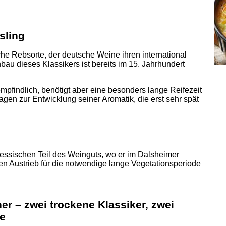
sling
che Rebsorte, der deutsche Weine ihren international
au dieses Klassikers ist bereits im 15. Jahrhundert
empfindlich, benötigt aber eine besonders lange Reifezeit
gen zur Entwicklung seiner Aromatik, die erst sehr spät
essischen Teil des Weinguts, wo er im Dalsheimer
hen Austrieb für die notwendige lange Vegetationsperiode
er – zwei trockene Klassiker, zwei
re