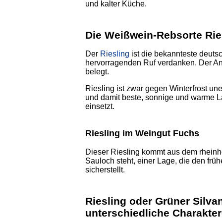
und kalter Küche.
Die Weißwein-Rebsorte Rie
Der
Riesling
ist die bekannteste deuts
hervorragenden Ruf verdanken. Der Anb
belegt.
Riesling ist zwar gegen Winterfrost un
und damit beste, sonnige und warme La
einsetzt.
Riesling im Weingut Fuchs
Dieser Riesling kommt aus dem rheinh
Sauloch steht, einer Lage, die den frü
sicherstellt.
Riesling oder Grüner Silvan
unterschiedliche Charakte