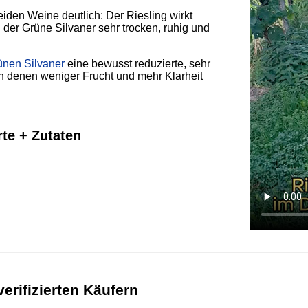
beiden Weine deutlich: Der Riesling wirkt
 der Grüne Silvaner sehr trocken, ruhig und
ünen Silvaner
eine bewusst reduzierte, sehr
an denen weniger Frucht und mehr Klarheit
rte + Zutaten
rifizierten Käufern