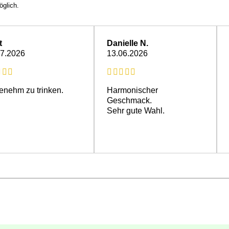
öglich.
t
Danielle N.
07.2026
13.06.2026
nehm zu trinken.
Harmonischer
Geschmack.
Sehr gute Wahl.