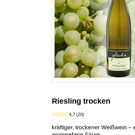
Riesling trocken
4,7 (20)
kräftiger, trockener Weißwein – 
angenehme Säure