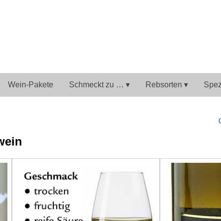
Wein-Pakete
Schmeckt zu … ▾
Rebsorten ▾
Spezi
wein