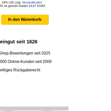
l. 19% USt. zzgl.
Versandkosten
R/l, im ganzen Karton 10,67 EUR/l
eingut seit 1626
 Shop-Bewertungen seit 2025
.000 Online-Kunden seit 2009
iwilliges Rückgaberecht