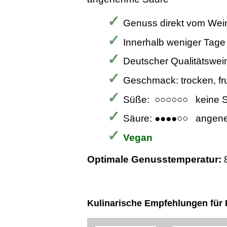
Genuss direkt vom Wei
Innerhalb weniger Tage
Deutscher Qualitätswei
Geschmack: trocken, fr
Süße: ○○○○○○ keine 
Säure: ●●●●○○ angen
Vegan
Optimale Genusstemperatur:
Kulinarische Empfehlungen für R