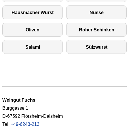
Hausmacher Wurst
Nüsse
Oliven
Roher Schinken
Salami
Sülzwurst
Weingut Fuchs
Burggasse 1
D-67592 Flörsheim-Dalsheim
Tel.
+49-6243-213