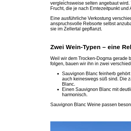
vergleichsweise selten angebaut wird. 
Frucht, die je nach Erntezeitpunkt und 
Eine ausführliche Verkostung verschi
anspruchsvolle Rebsorte selbst anzub
sie im Zellertal gepflanzt.
Zwei Wein-Typen – eine Re
Weil wir dem Trocken-Dogma gerade b
folgen, bauen wir ihn in zwei verschie
Sauvignon Blanc feinherb gehört 
auch keineswegs süß sind. Die z
Blanc.
Einen Sauvignon Blanc mit deutl
harmonisch.
Sauvignon Blanc Weine passen besonde