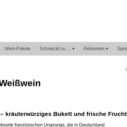
Wein-Pakete
Schmeckt zu … ▾
Rebsorten ▾
Spezi
 Weißwein
– kräuterwürziges Bukett und frische Frucht
bsorte französischen Ursprungs, die in Deutschland