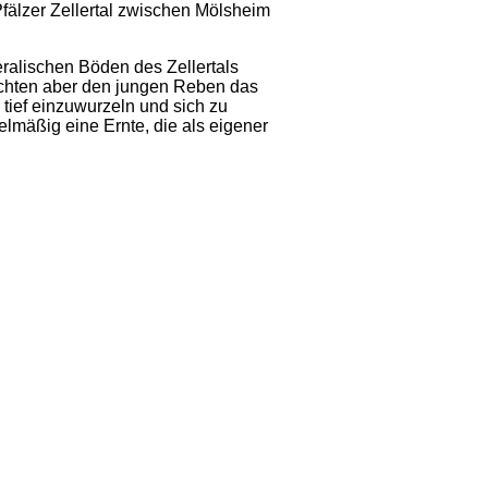
älzer Zellertal zwischen Mölsheim
eralischen Böden des Zellertals
achten aber den jungen Reben das
 tief einzuwurzeln und sich zu
elmäßig eine Ernte, die als eigener