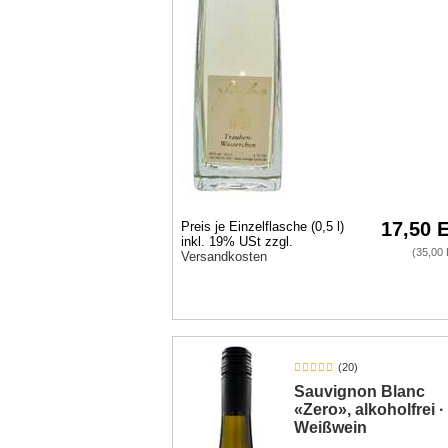
17,50 
Preis je Einzelflasche (0,5 l)
inkl. 19% USt zzgl.
(35,00 
Versandkosten
(20)
Sauvignon Blanc
«Zero», alkoholfrei ·
Weißwein