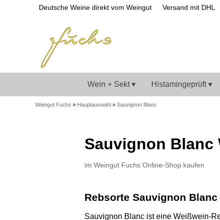
Deutsche Weine direkt vom Weingut
Versand mit DHL
Wein + Sekt ▾
Histamingeprüft ▾
Weingut Fuchs
»
Hauptauswahl
»
Sauvignon Blanc
Sauvignon Blanc
im Weingut Fuchs Online-Shop kaufen
Rebsorte Sauvignon Blanc 
Sauvignon Blanc ist eine Weißwein-Re