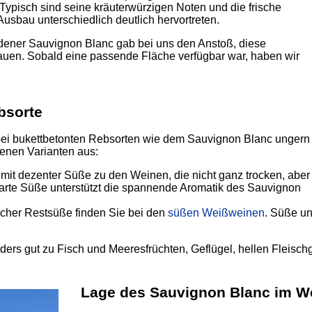
Typisch sind seine kräuterwürzigen Noten und die frische
Ausbau unterschiedlich deutlich hervortreten.
edener Sauvignon Blanc gab bei uns den Anstoß, diese
auen. Sobald eine passende Fläche verfügbar war, haben wir
bsorte
ei bukettbetonten Rebsorten wie dem Sauvignon Blanc ungern
denen Varianten aus:
mit dezenter Süße zu den Weinen, die nicht ganz trocken, aber
arte Süße unterstützt die spannende Aromatik des Sauvignon
icher Restsüße finden Sie bei den
süßen Weißweinen
. Süße un
rs gut zu Fisch und Meeresfrüchten, Geflügel, hellen Fleisch
Lage des Sauvignon Blanc im W