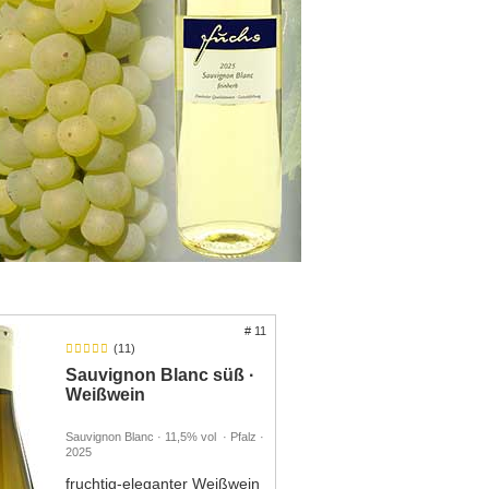
# 11
(11)
Sauvignon Blanc süß ·
Weißwein
Sauvignon Blanc · 11,5% vol · Pfalz ·
2025
fruchtig-eleganter Weißwein