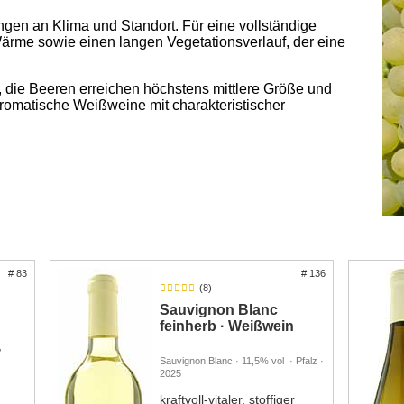
ngen an Klima und Standort. Für eine vollständige
Wärme sowie einen langen Vegetationsverlauf, der eine
, die Beeren erreichen höchstens mittlere Größe und
 aromatische Weißweine mit charakteristischer
# 83
# 136
(8)
n
Sauvignon Blanc
feinherb · Weißwein
,
Sauvignon Blanc · 11,5% vol · Pfalz ·
2025
kraftvoll-vitaler, stoffiger