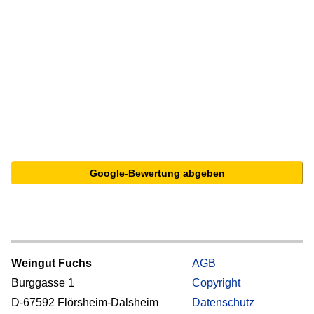
Google-Bewertung abgeben
Weingut Fuchs
AGB
Burggasse 1
Copyright
D-67592 Flörsheim-Dalsheim
Datenschutz