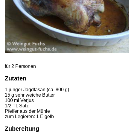
für 2 Personen
Zutaten
1 junger Jagdfasan (ca. 800 g)
15 g sehr weiche Butter
100 ml Verjus
1/2 TL Salz
Pfeffer aus der Mühle
zum Legieren: 1 Eigelb
Zubereitung