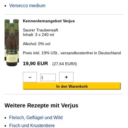
Versecco medium
Kennenlern­angebot Verjus
Saurer Traubensaft
Inhalt: 3 x 240 ml
Alkohol: 0% vol
Preis inkl. 19% USt., versandkostenfrei in Deutschland
19,90 EUR
(27,64 EUR/l)
Weitere Rezepte mit Verjus
Fleisch, Geflügel und Wild
Fisch und Krustentiere