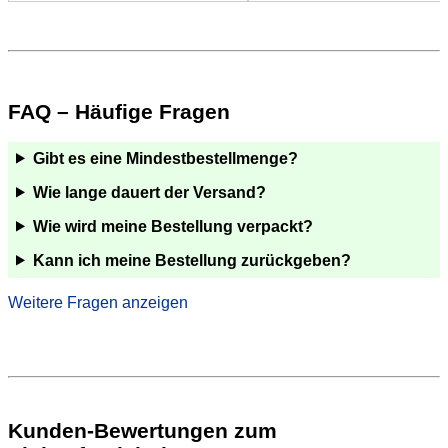
FAQ – Häufige Fragen
Gibt es eine Mindestbestellmenge?
Wie lange dauert der Versand?
Wie wird meine Bestellung verpackt?
Kann ich meine Bestellung zurückgeben?
Was passiert, wenn meine Sendung nicht ankommt
oder etwas fehlt?
Kann ich zu meinem Wunschtermin liefern lassen?
Kunden-Bewertungen zum
Kann meine Bestellung als Geschenk liefern lassen?