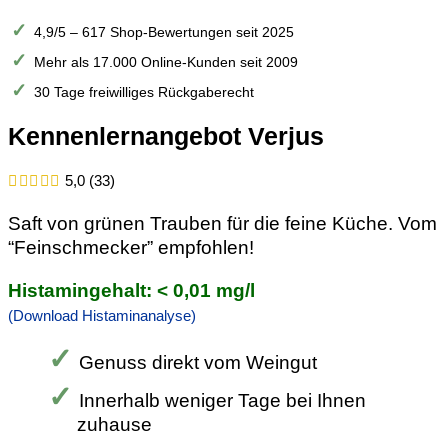
4,9/5 – 617 Shop-Bewertungen seit 2025
Mehr als 17.000 Online-Kunden seit 2009
30 Tage freiwilliges Rückgaberecht
Kennenlern­angebot Verjus
5,0 (33)
Saft von grünen Trauben für die feine Küche. Vom
“Feinschmecker” empfohlen!
Histamingehalt: < 0,01 mg/l
(Download Histaminanalyse)
Genuss direkt vom Weingut
Innerhalb weniger Tage bei Ihnen
zuhause