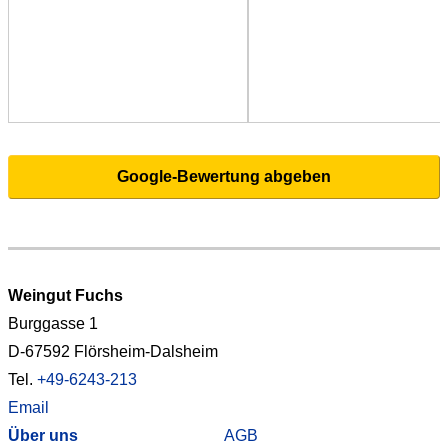
Google-Bewertung abgeben
Weingut Fuchs
Burggasse 1
D-67592 Flörsheim-Dalsheim
Tel.
+49-6243-213
Email
Über uns
AGB