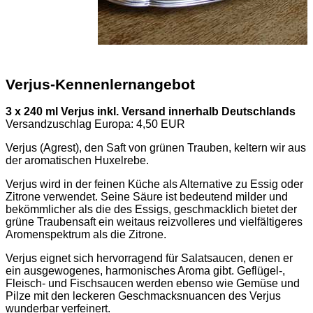
Verjus-Kennenlernangebot
3 x 240 ml Verjus inkl. Versand innerhalb Deutschlands
Versandzuschlag Europa: 4,50 EUR
Verjus (Agrest), den Saft von grünen Trauben, keltern wir aus
der aromatischen Huxelrebe.
Verjus wird in der feinen Küche als Alternative zu Essig oder
Zitrone verwendet. Seine Säure ist bedeutend milder und
bekömmlicher als die des Essigs, geschmacklich bietet der
grüne Traubensaft ein weitaus reizvolleres und vielfältigeres
Aromenspektrum als die Zitrone.
Verjus eignet sich hervorragend für Salatsaucen, denen er
ein ausgewogenes, harmonisches Aroma gibt. Geflügel-,
Fleisch- und Fischsaucen werden ebenso wie Gemüse und
Pilze mit den leckeren Geschmacksnuancen des Verjus
wunderbar verfeinert.