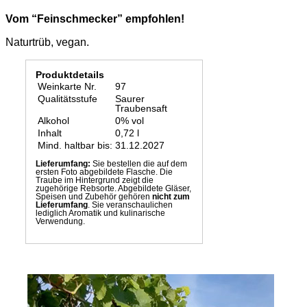
Vom “Feinschmecker” empfohlen!
Naturtrüb, vegan.
Produktdetails
Weinkarte Nr.
97
Qualitätsstufe
Saurer
Traubensaft
Alkohol
0% vol
Inhalt
0,72 l
Mind. haltbar bis: 31.12.2027
Lieferumfang:
Sie bestellen die auf dem
ersten Foto abgebildete Flasche. Die
Traube im Hintergrund zeigt die
zugehörige Rebsorte. Abgebildete Gläser,
Speisen und Zubehör gehören
nicht zum
Lieferumfang
. Sie veranschaulichen
lediglich Aromatik und kulinarische
Verwendung.