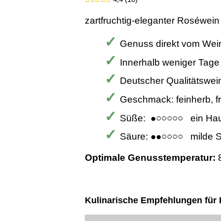
zartfruchtig-eleganter Roséwein
Genuss direkt vom Wei
Innerhalb weniger Tage
Deutscher Qualitätswei
Geschmack: feinherb, fr
Süße: ●○○○○○ ein Ha
Säure: ●●○○○○ milde 
Optimale Genusstemperatur:
Kulinarische Empfehlungen für 