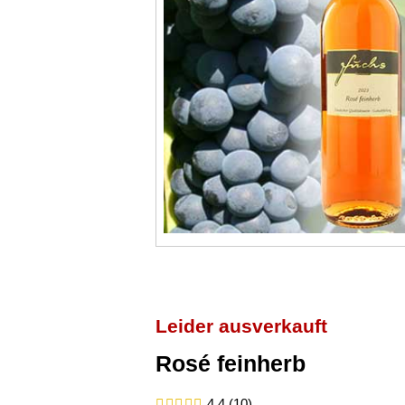
Leider ausverkauft
Rosé feinherb
4,4 (10)