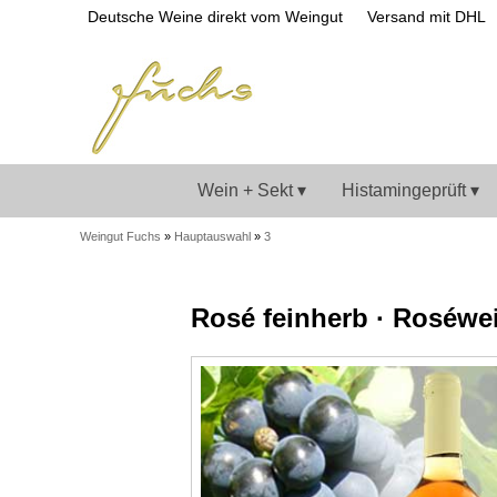
Deutsche Weine direkt vom Weingut
Versand mit DHL
Wein + Sekt ▾
Histamingeprüft ▾
Weingut Fuchs
»
Hauptauswahl
»
3
Rosé feinherb · Roséwe