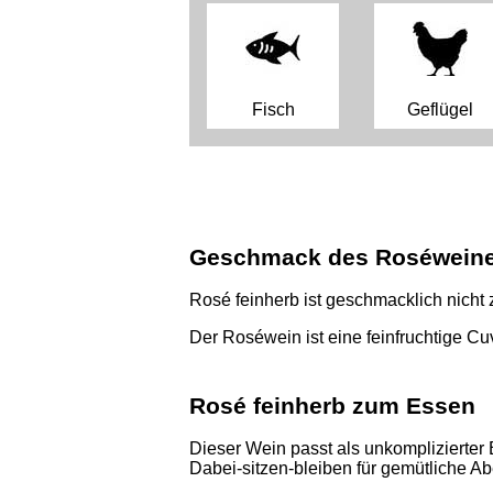
Fisch
Geflügel
Geschmack des Roséwein
Rosé feinherb ist geschmacklich nicht
Der Roséwein ist eine feinfruchtige C
Rosé feinherb zum Essen
Dieser Wein passt als unkomplizierter 
Dabei-sitzen-bleiben für gemütliche Ab