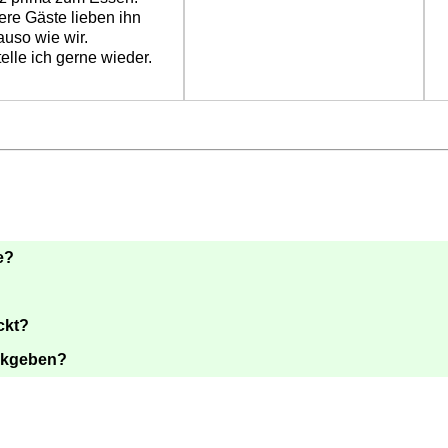
re Gäste lieben ihn
uso wie wir.
elle ich gerne wieder.
e?
ckt?
ckgeben?