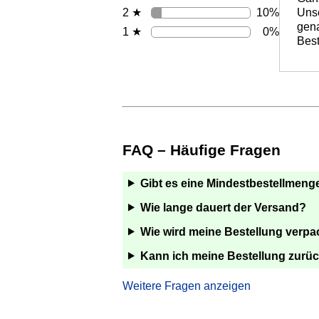
10%
2 ★
Unse
gena
0%
1 ★
Best
FAQ – Häufige Fragen
Gibt es eine Mindestbestellmeng
Wie lange dauert der Versand?
Wie wird meine Bestellung verpa
Kann ich meine Bestellung zurü