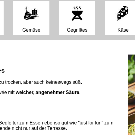
Gemüse
Gegrilltes
Käse
es
 zu trocken, aber auch keineswegs süß.
uvée mit
weicher, angenehmer Säure
.
Begleiter zum Essen ebenso gut wie “just for fun” zum
ende nicht nur auf der Terrasse.