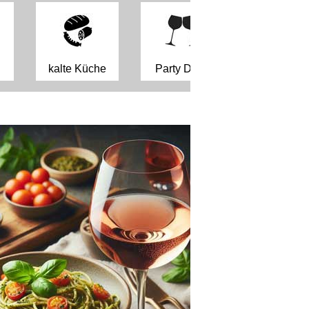
kalte Küche
Party Drink
Pasta