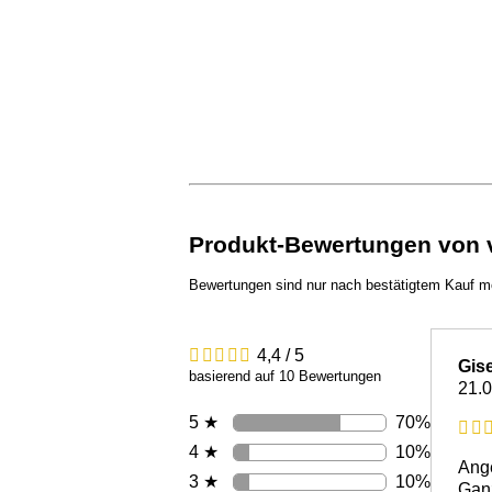
Produkt-Bewertungen von ve
Bewertungen sind nur nach bestätigtem Kauf m
4,4 / 5
Gise
basierend auf 10 Bewertungen
21.
70%
5 ★
10%
4 ★
Ange
10%
3 ★
Gan