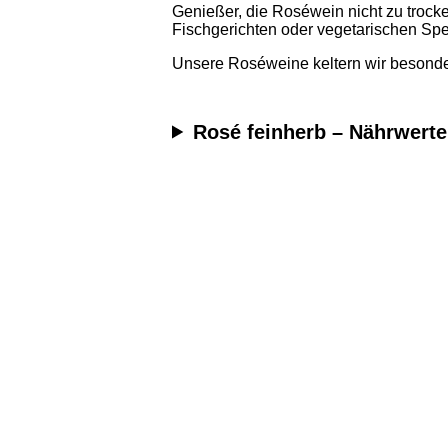
Genießer, die Roséwein nicht zu trock
Fischgerichten oder vegetarischen Spe
Unsere Roséweine keltern wir besonde
Rosé feinherb – Nährwerte