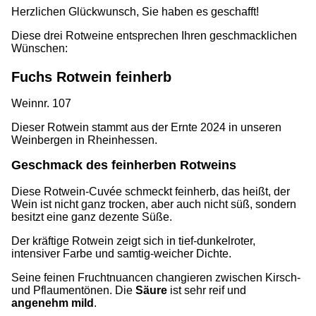
Herzlichen Glückwunsch, Sie haben es geschafft!
Diese drei Rotweine entsprechen Ihren geschmacklichen
Wünschen:
Fuchs Rotwein feinherb
Weinnr. 107
Dieser Rotwein stammt aus der Ernte 2024 in unseren
Weinbergen in Rheinhessen.
Geschmack des feinherben Rotweins
Diese Rotwein-Cuvée schmeckt feinherb, das heißt, der
Wein ist nicht ganz trocken, aber auch nicht süß, sondern
besitzt eine ganz dezente Süße.
Der kräftige Rotwein zeigt sich in tief-dunkelroter,
intensiver Farbe und samtig-weicher Dichte.
Seine feinen Fruchtnuancen changieren zwischen Kirsch-
und Pflaumentönen. Die
Säure
ist sehr reif und
angenehm mild
.