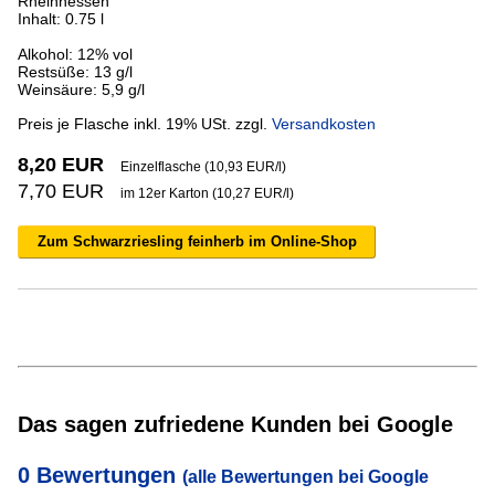
Rheinhessen
Inhalt: 0.75 l
Alkohol: 12% vol
Restsüße: 13 g/l
Weinsäure: 5,9 g/l
Preis je Flasche inkl. 19% USt. zzgl.
Versandkosten
8,20 EUR
Einzelflasche (10,93 EUR/l)
7,70 EUR
im 12er Karton (10,27 EUR/l)
Zum Schwarzriesling feinherb im Online-Shop
Das sagen zufriedene Kunden bei Google
0 Bewertungen
(alle Bewertungen bei Google