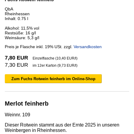
QbA
Rheinhessen
Inhalt: 0.75 l
Alkohol: 11,5% vol
Restsüße: 16 g/l
Weinsäure: 5,3 g/l
Preis je Flasche inkl. 19% USt. zzgl.
Versandkosten
7,80 EUR
Einzelflasche (10,40 EUR/l)
7,30 EUR
im 12er Karton (9,73 EUR/l)
Zum Fuchs Rotwein feinherb im Online-Shop
Merlot feinherb
Weinnr. 109
Dieser Rotwein stammt aus der Ernte 2025 in unseren
Weinbergen in Rheinhessen.