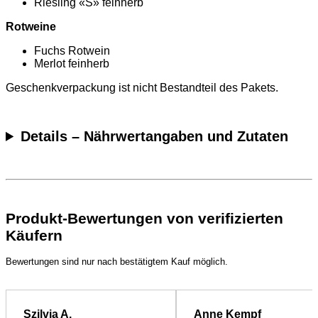
Riesling «S» feinherb
Rotweine
Fuchs Rotwein
Merlot feinherb
Geschenkverpackung ist nicht Bestandteil des Pakets.
Details – Nährwertangaben und Zutaten
Produkt-Bewertungen von verifizierten
Käufern
Bewertungen sind nur nach bestätigtem Kauf möglich.
Szilvia A.
Anne Kempf