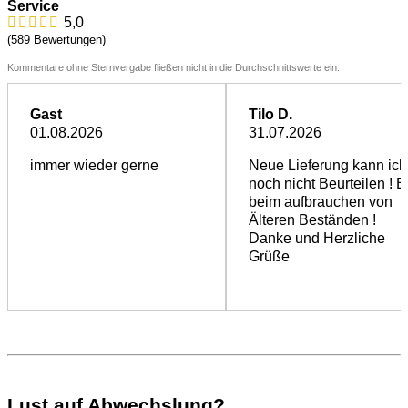
Service
5,0
(589 Bewertungen)
Kommentare ohne Sternvergabe fließen nicht in die Durchschnittswerte ein.
Gast
Tilo D.
01.08.2026
31.07.2026
immer wieder gerne
Neue Lieferung kann ich
noch nicht Beurteilen ! B
beim aufbrauchen von
Älteren Beständen !
Danke und Herzliche
Grüße
Lust auf Abwechslung?