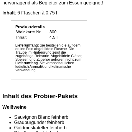
hervorragend als Begleiter zum Essen geeignet!
Inhalt:
6 Flaschen à 0,75 l
Produktdetails
Weinkarte Nr.
300
Inhalt
4,5 l
Lieferumfang:
Sie bestellen die auf dem
ersten Foto abgebildete Flasche. Die
Traube im Hintergrund zeigt die
zugehörige Rebsorte. Abgebildete Gläser,
Speisen und Zubehör gehören
nicht zum
Lieferumfang
. Sie veranschaulichen
lediglich Aromatik und kulinarische
Verwendung.
Inhalt des Probier-Pakets
Weißweine
Sauvignon Blanc feinherb
Grauburgunder feinherb
Goldmuskateller feinherb