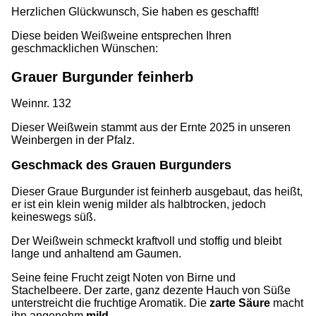
Herzlichen Glückwunsch, Sie haben es geschafft!
Diese beiden Weißweine entsprechen Ihren
geschmacklichen Wünschen:
Grauer Burgunder feinherb
Weinnr. 132
Dieser Weißwein stammt aus der Ernte 2025 in unseren
Weinbergen in der Pfalz.
Geschmack des Grauen Burgunders
Dieser Graue Burgunder ist feinherb ausgebaut, das heißt,
er ist ein klein wenig milder als halbtrocken, jedoch
keineswegs süß.
Der Weißwein schmeckt kraftvoll und stoffig und bleibt
lange und anhaltend am Gaumen.
Seine feine Frucht zeigt Noten von Birne und
Stachelbeere. Der zarte, ganz dezente Hauch von Süße
unterstreicht die fruchtige Aromatik. Die
zarte Säure
macht
ihn angenehm
mild
.