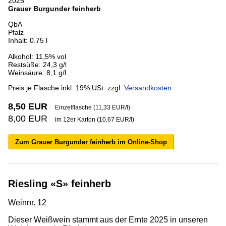
2025
Grauer Burgunder feinherb
QbA
Pfalz
Inhalt: 0.75 l
Alkohol: 11,5% vol
Restsüße: 24,3 g/l
Weinsäure: 8,1 g/l
Preis je Flasche inkl. 19% USt. zzgl.
Versandkosten
8,50 EUR
Einzelflasche (11,33 EUR/l)
8,00 EUR
im 12er Karton (10,67 EUR/l)
Zum Grauer Burgunder feinherb im Online-Shop
Riesling «S» feinherb
Weinnr. 12
Dieser Weißwein stammt aus der Ernte 2025 in unseren