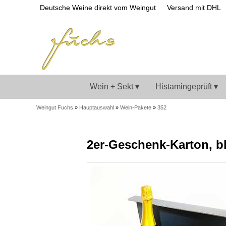
Deutsche Weine direkt vom Weingut
Versand mit DHL
Wein + Sekt ▾
Histamingeprüft ▾
Weingut Fuchs
»
Hauptauswahl
»
Wein-Pakete
»
352
2er-Geschenk-Karton, b