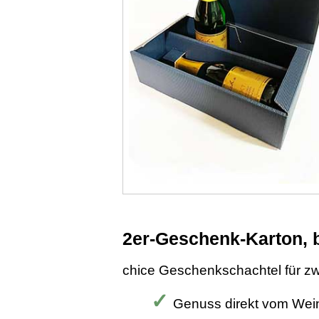
2er-Geschenk-Karton, 
chice Geschenkschachtel für z
Genuss direkt vom Wei