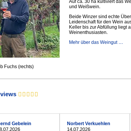
Auf ca. 30 ha kultiviert das 
und Weißwein.
Beide Winzer sind echte Über
Leidenschaft für den Wein a
Keller bis zur Abfüllung liegt 
Weinenthusiasten.
Mehr über das Weingut …
b Fuchs (rechts)
eviews
ernd Gebelein
Norbert Verkuehlen
8.07.2026
14.07.2026