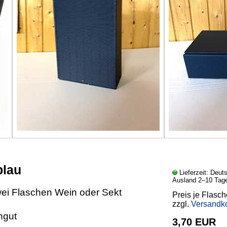
blau
Lieferzeit: Deut
Ausland 2–10 Tag
wei Flaschen Wein oder Sekt
Preis je Flasch
zzgl.
Versandk
ngut
3,70 EUR