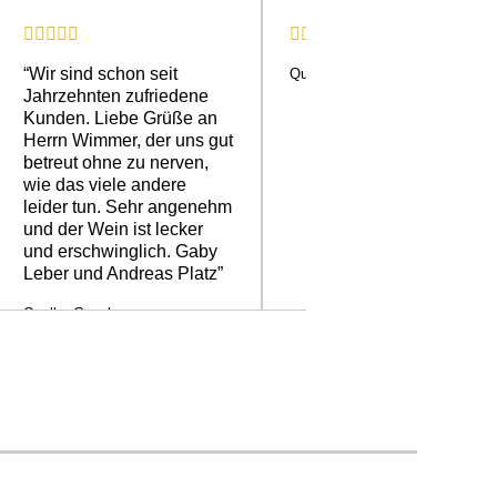
“Wir sind schon seit
Quelle: Google
Jahrzehnten zufriedene
Kunden. Liebe Grüße an
Herrn Wimmer, der uns gut
betreut ohne zu nerven,
wie das viele andere
leider tun. Sehr angenehm
und der Wein ist lecker
und erschwinglich. Gaby
Leber und Andreas Platz”
Quelle: Google