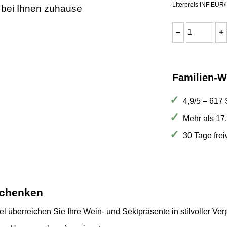
Literpreis INF EUR/l
 bei Ihnen zuhause
Familien-W
4,9/5 – 617
Mehr als 17
30 Tage fre
rschenken
 überreichen Sie Ihre Wein- und Sektpräsente in stilvoller Ve