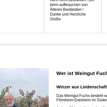
te?
beim aufbrauchen von
Älteren Beständen !
Danke und Herzliche
Grüße
Wer ist Weingut Fuc
Winzer aus Leidenschaft
Das Weingut Fuchs besteht sei
Flörsheim-Dalsheim im Süde