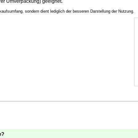
erer Umverpackung) geeignet.
aufsumfang, sondern dient lediglich der besseren Darstellung der Nutzung.
e?