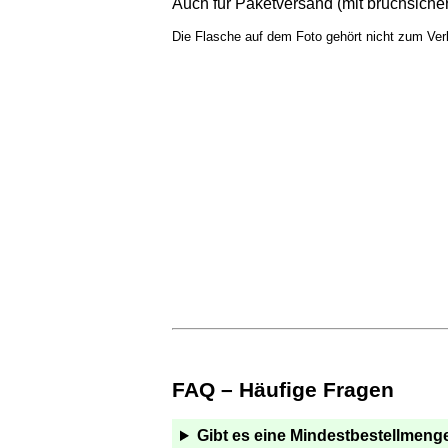
Auch für Paketversand (mit bruchsich
Die Flasche auf dem Foto gehört nicht zum Verk
FAQ – Häufige Fragen
Gibt es eine Mindestbestellmeng