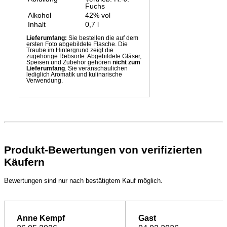
Fuchs
Alkohol
42% vol
Inhalt
0,7 l
Lieferumfang:
Sie bestellen die auf dem
ersten Foto abgebildete Flasche. Die
Traube im Hintergrund zeigt die
zugehörige Rebsorte. Abgebildete Gläser,
Speisen und Zubehör gehören
nicht zum
Lieferumfang
. Sie veranschaulichen
lediglich Aromatik und kulinarische
Verwendung.
Produkt-Bewertungen von verifizierten
Käufern
Bewertungen sind nur nach bestätigtem Kauf möglich.
Anne Kempf
Gast