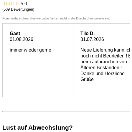
5,0
(589 Bewertungen)
Kommentare ohne Sternvergabe fließen nicht in die Durchschnittswerte ein.
Gast
Tilo D.
01.08.2026
31.07.2026
immer wieder gerne
Neue Lieferung kann ich
noch nicht Beurteilen ! B
beim aufbrauchen von
Älteren Beständen !
Danke und Herzliche
Grüße
Lust auf Abwechslung?