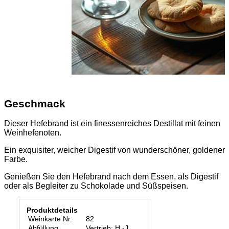
Geschmack
Dieser Hefebrand ist ein finessenreiches Destillat mit feinen
Weinhefenoten.
Ein exquisiter, weicher Digestif von wunderschöner, goldener
Farbe.
Genießen Sie den Hefebrand nach dem Essen, als Digestif
oder als Begleiter zu Schokolade und Süßspeisen.
Produktdetails
Weinkarte Nr.
82
Abfüllung
Vertrieb: H.-J.