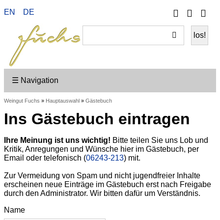
Telefon
Ihr
EN
DE
Wei
Konto
ein
☰ Navigation
Weingut Fuchs
»
Hauptauswahl
»
Gästebuch
Ins Gästebuch eintragen
Ihre Meinung ist uns wichtig!
Bitte teilen Sie uns Lob und
Kritik, Anregungen und Wünsche hier im Gästebuch, per
Email oder telefonisch (
06243-213
) mit.
Zur Vermeidung von Spam und nicht jugendfreier Inhalte
erscheinen neue Einträge im Gästebuch erst nach Freigabe
durch den Administrator. Wir bitten dafür um Verständnis.
Name