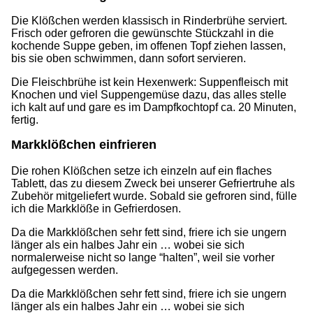
Die Klößchen werden klassisch in Rinderbrühe serviert.
Frisch oder gefroren die gewünschte Stückzahl in die
kochende Suppe geben, im offenen Topf ziehen lassen,
bis sie oben schwimmen, dann sofort servieren.
Die Fleischbrühe ist kein Hexenwerk: Suppenfleisch mit
Knochen und viel Suppengemüse dazu, das alles stelle
ich kalt auf und gare es im Dampfkochtopf ca. 20 Minuten,
fertig.
Markklößchen einfrieren
Die rohen Klößchen setze ich einzeln auf ein flaches
Tablett, das zu diesem Zweck bei unserer Gefriertruhe als
Zubehör mitgeliefert wurde. Sobald sie gefroren sind, fülle
ich die Markklöße in Gefrierdosen.
Da die Markklößchen sehr fett sind, friere ich sie ungern
länger als ein halbes Jahr ein … wobei sie sich
normalerweise nicht so lange “halten”, weil sie vorher
aufgegessen werden.
Da die Markklößchen sehr fett sind, friere ich sie ungern
länger als ein halbes Jahr ein … wobei sie sich