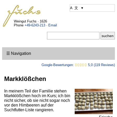
Weingut Fuchs · 1626
Phone
+49-6243-213
·
Email
☰ Navigation
Google-Bewertungen:
5,0 (119 Reviews)
Markklößchen
In meinem Teil der Familie stehen
Markklößchen hoch im Kurs; ich bin
nicht sicher, ob sie nicht sogar noch
vor den Himbeeren auf der
Suchtfutter-Liste rangieren.