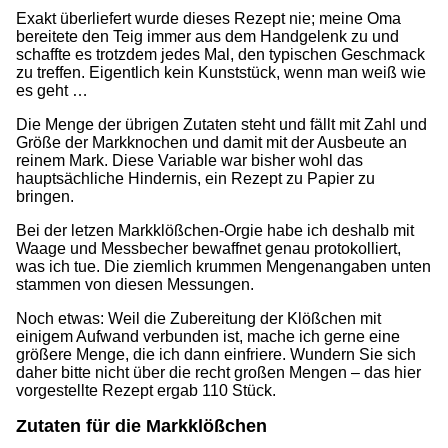
Exakt überliefert wurde dieses Rezept nie; meine Oma
bereitete den Teig immer aus dem Handgelenk zu und
schaffte es trotzdem jedes Mal, den typischen Geschmack
zu treffen. Eigentlich kein Kunststück, wenn man weiß wie
es geht …
Die Menge der übrigen Zutaten steht und fällt mit Zahl und
Größe der Markknochen und damit mit der Ausbeute an
reinem Mark. Diese Variable war bisher wohl das
hauptsächliche Hindernis, ein Rezept zu Papier zu
bringen.
Bei der letzen Markklößchen-Orgie habe ich deshalb mit
Waage und Messbecher bewaffnet genau protokolliert,
was ich tue. Die ziemlich krummen Mengenangaben unten
stammen von diesen Messungen.
Noch etwas: Weil die Zubereitung der Klößchen mit
einigem Aufwand verbunden ist, mache ich gerne eine
größere Menge, die ich dann einfriere. Wundern Sie sich
daher bitte nicht über die recht großen Mengen – das hier
vorgestellte Rezept ergab 110 Stück.
Zutaten für die Markklößchen