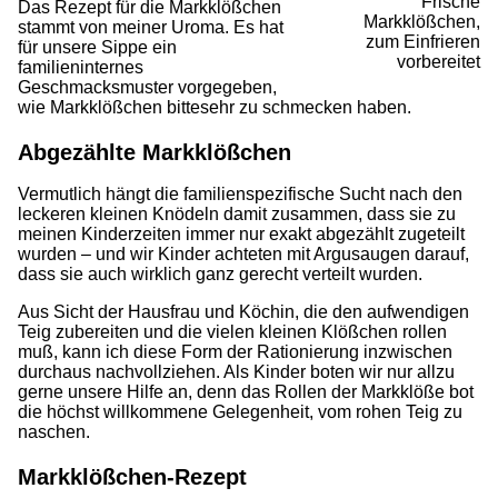
Frische
Das Rezept für die Markklößchen
Markklößchen,
stammt von meiner Uroma. Es hat
zum Einfrieren
für unsere Sippe ein
vorbereitet
familieninternes
Geschmacksmuster vorgegeben,
wie Markklößchen bittesehr zu schmecken haben.
Abgezählte Markklößchen
Vermutlich hängt die familienspezifische Sucht nach den
leckeren kleinen Knödeln damit zusammen, dass sie zu
meinen Kinderzeiten immer nur exakt abgezählt zugeteilt
wurden – und wir Kinder achteten mit Argusaugen darauf,
dass sie auch wirklich ganz gerecht verteilt wurden.
Aus Sicht der Hausfrau und Köchin, die den aufwendigen
Teig zubereiten und die vielen kleinen Klößchen rollen
muß, kann ich diese Form der Rationierung inzwischen
durchaus nachvollziehen. Als Kinder boten wir nur allzu
gerne unsere Hilfe an, denn das Rollen der Markklöße bot
die höchst willkommene Gelegenheit, vom rohen Teig zu
naschen.
Markklößchen-Rezept