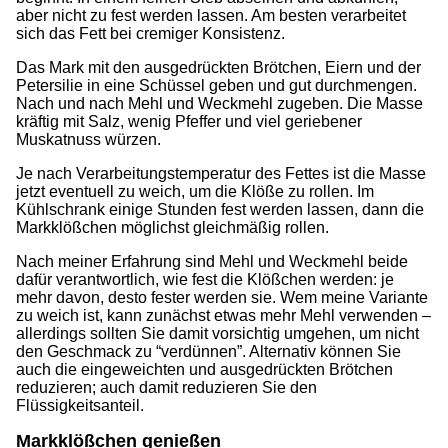
aber nicht zu fest werden lassen. Am besten verarbeitet
sich das Fett bei cremiger Konsistenz.
Das Mark mit den ausgedrückten Brötchen, Eiern und der
Petersilie in eine Schüssel geben und gut durchmengen.
Nach und nach Mehl und Weckmehl zugeben. Die Masse
kräftig mit Salz, wenig Pfeffer und viel geriebener
Muskatnuss würzen.
Je nach Verarbeitungstemperatur des Fettes ist die Masse
jetzt eventuell zu weich, um die Klöße zu rollen. Im
Kühlschrank einige Stunden fest werden lassen, dann die
Markklößchen möglichst gleichmäßig rollen.
Nach meiner Erfahrung sind Mehl und Weckmehl beide
dafür verantwortlich, wie fest die Klößchen werden: je
mehr davon, desto fester werden sie. Wem meine Variante
zu weich ist, kann zunächst etwas mehr Mehl verwenden –
allerdings sollten Sie damit vorsichtig umgehen, um nicht
den Geschmack zu “verdünnen”. Alternativ können Sie
auch die eingeweichten und ausgedrückten Brötchen
reduzieren; auch damit reduzieren Sie den
Flüssigkeitsanteil.
Markklößchen genießen