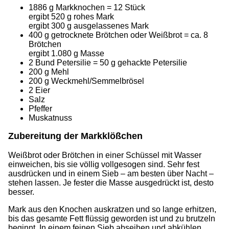
1886 g Markknochen = 12 Stück
ergibt 520 g rohes Mark
ergibt 300 g ausgelassenes Mark
400 g getrocknete Brötchen oder Weißbrot = ca. 8
Brötchen
ergibt 1.080 g Masse
2 Bund Petersilie = 50 g gehackte Petersilie
200 g Mehl
200 g Weckmehl/Semmelbrösel
2 Eier
Salz
Pfeffer
Muskatnuss
Zubereitung der Markklößchen
Weißbrot oder Brötchen in einer Schüssel mit Wasser
einweichen, bis sie völlig vollgesogen sind. Sehr fest
ausdrücken und in einem Sieb – am besten über Nacht –
stehen lassen. Je fester die Masse ausgedrückt ist, desto
besser.
Mark aus den Knochen auskratzen und so lange erhitzen,
bis das gesamte Fett flüssig geworden ist und zu brutzeln
beginnt. In einem feinen Sieb abseihen und abkühlen,