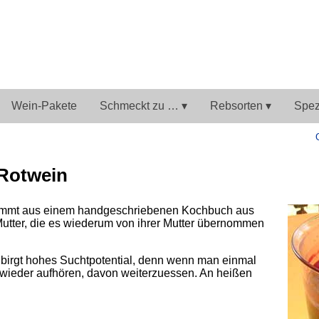
Wein-Pakete
Schmeckt zu … ▾
Rebsorten ▾
Spezi
 Rotwein
stammt aus einem handgeschriebenen Kochbuch aus
tter, die es wiederum von ihrer Mutter übernommen
d birgt hohes Suchtpotential, denn wenn man einmal
wieder aufhören, davon weiterzuessen. An heißen