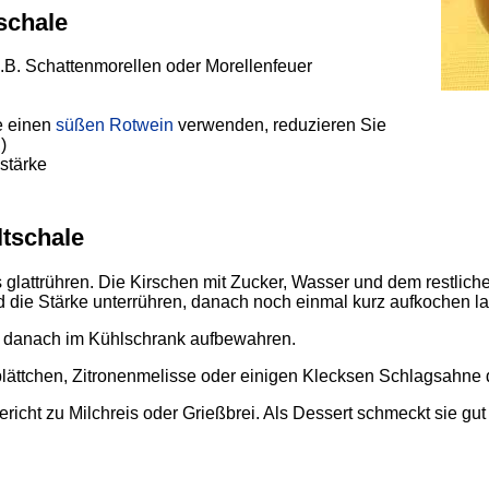
tschale
z.B. Schattenmorellen oder Morellenfeuer
e einen
süßen Rotwein
verwenden, reduzieren Sie
)
estärke
ltschale
 glattrühren. Die Kirschen mit Zucker, Wasser und dem restlich
die Stärke unterrühren, danach noch einmal kurz aufkochen l
, danach im Kühlschrank aufbewahren.
blättchen, Zitronenmelisse oder einigen Klecksen Schlagsahne 
richt zu Milchreis oder Grießbrei. Als Dessert schmeckt sie gut