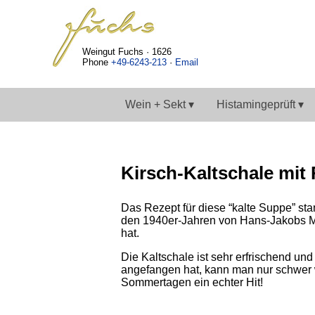
Weingut Fuchs · 1626
Phone
+49-6243-213
·
Email
Wein + Sekt ▾
Histamingeprüft ▾
Kirsch-Kaltschale mit
Das Rezept für diese “kalte Suppe” 
den 1940er-Jahren von Hans-Jakobs Mu
hat.
Die Kaltschale ist sehr erfrischend un
angefangen hat, kann man nur schwer 
Sommertagen ein echter Hit!