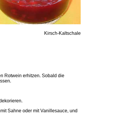
Kirsch-Kaltschale
en Rotwein erhitzen. Sobald die
assen.
dekorieren.
 mit Sahne oder mit Vanillesauce, und