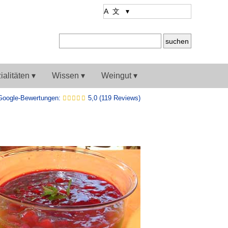
alitäten ▾
Wissen ▾
Weingut ▾
Google-Bewertungen:
5,0 (119 Reviews)