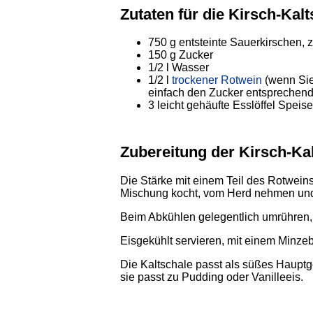
Zutaten für die Kirsch-Kal
750 g entsteinte Sauerkirschen, 
150 g Zucker
1/2 l Wasser
1/2 l
trockener Rotwein
(wenn Si
einfach den Zucker entsprechend
3 leicht gehäufte Esslöffel Speis
Zubereitung der Kirsch-Ka
Die Stärke mit einem Teil des Rotweins
Mischung kocht, vom Herd nehmen und 
Beim Abkühlen gelegentlich umrühren
Eisgekühlt servieren, mit einem Minze
Die Kaltschale passt als süßes Hauptge
sie passt zu Pudding oder Vanilleeis.