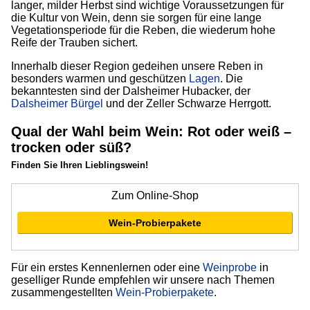
langer, milder Herbst sind wichtige Voraussetzungen für
die Kultur von Wein, denn sie sorgen für eine lange
Vegetationsperiode für die Reben, die wiederum hohe
Reife der Trauben sichert.
Innerhalb dieser Region gedeihen unsere Reben in
besonders warmen und geschützen
Lagen
. Die
bekanntesten sind der Dalsheimer Hubacker, der
Dalsheimer Bürgel
und der Zeller Schwarze Herrgott.
Qual der Wahl beim Wein: Rot oder weiß –
trocken oder süß?
Finden Sie Ihren Lieblingswein!
Zum Online-Shop
Wein-Probierpakete
Für ein erstes Kennenlernen oder eine
Weinprobe
in
geselliger Runde empfehlen wir unsere nach Themen
zusammengestellten
Wein-Probierpakete
.