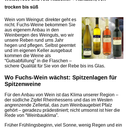
trocken bis süß
Wein vom Weingut: direkter geht es
nicht. Fuchs-Weine bekommen Sie
aus eigenem Anbau in den
Weinbergen des Weinguts, wo wir
unsere Reben rund ums Jahr
hegen und pflegen. Selbst geerntet
und im eigenen Keller ausgebaut
kommen die Weine als
“Gutsabfüllung” in die Flaschen –
sichere Qualität für Sie von der Rebe bis ins Glas.
Wo Fuchs-Wein wächst: Spitzenlagen für
Spitzenweine
Für den Anbau von Wein ist das Klima unserer Region –
der südliche Zipfel Rheinhessens und das im Westen
angrenzende Zellertal, das zum Weinbaugebiet Pfalz
gehört – geradezu prädestiniert; nicht umsonst ist hier die
Rede von “Weinbauklima”.
Früher Frühlingsbeginn, viel Sonne, wenig Regen und ein