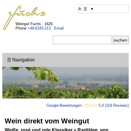
Weingut Fuchs · 1626
Phone
+49-6243-213
·
Email
☰ Navigation
Google-Bewertungen:
5,0 (119 Reviews)
Wein direkt vom Weingut
Weiße, rosé und rote Klassiker + Raritäten, von