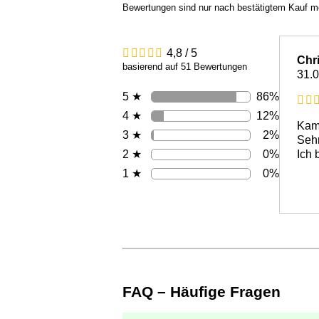
Bewertungen sind nur nach bestätigtem Kauf m
4,8 / 5
Chr
basierend auf 51 Bewertungen
31.
86%
5 ★
12%
4 ★
Kam 
2%
3 ★
Sehr
0%
2 ★
Ich 
0%
1 ★
FAQ – Häufige Fragen