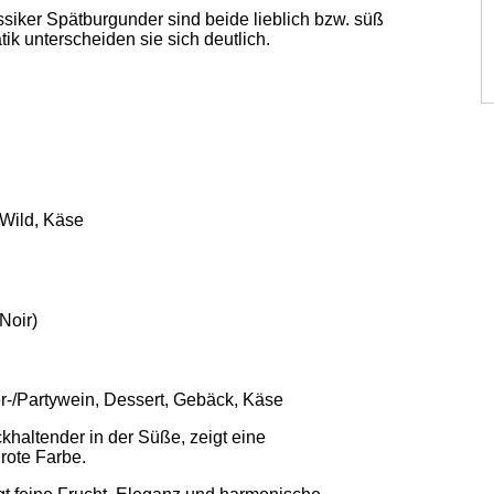
iker Spätburgunder sind beide lieblich bzw. süß
ik unterscheiden sie sich deutlich.
 Wild, Käse
Noir)
r-/Partywein, Dessert, Gebäck, Käse
ckhaltender in der Süße, zeigt eine
rote Farbe.