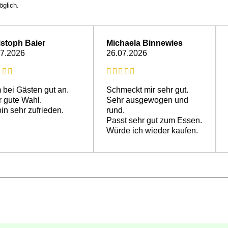
öglich.
istoph Baier
Michaela Binnewies
07.2026
26.07.2026
bei Gästen gut an.
Schmeckt mir sehr gut.
 gute Wahl.
Sehr ausgewogen und
bin sehr zufrieden.
rund.
Passt sehr gut zum Essen.
Würde ich wieder kaufen.