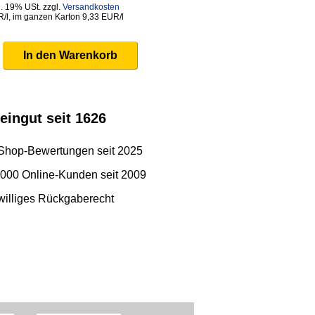
l. 19% USt. zzgl.
Versandkosten
R/l, im ganzen Karton 9,33 EUR/l
eingut seit 1626
 Shop-Bewertungen seit 2025
.000 Online-Kunden seit 2009
iwilliges Rückgaberecht