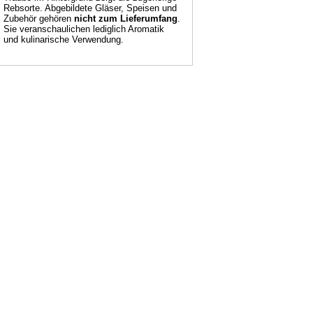
Rebsorte. Abgebildete Gläser, Speisen und
Zubehör gehören
nicht zum Lieferumfang
.
Sie veranschaulichen lediglich Aromatik
und kulinarische Verwendung.