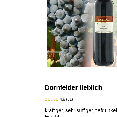
Dornfelder lieblich
4,8 (51)
kräftiger, sehr süffiger, tiefdun
Frucht