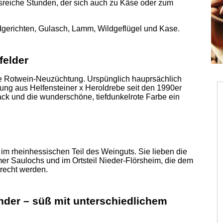
reiche Stunden, der sich auch zu Käse oder zum
dgerichten, Gulasch, Lamm, Wildgeflügel und Kase.
felder
te Rotwein-Neuzüchtung. Urspünglich hauprsächlich
zung aus Helfensteiner x Heroldrebe seit den 1990er
ck und die wunderschöne, tiefdunkelrote Farbe ein
im rheinhessischen Teil des Weinguts. Sie lieben die
mer Saulochs und im Ortsteil Nieder-Flörsheim, die dem
recht werden.
nder – süß mit unterschiedlichem