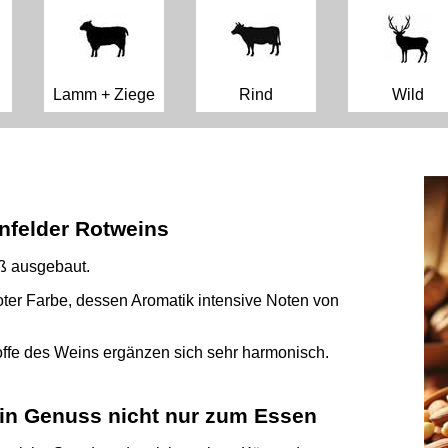
Lamm + Ziege
Rind
Wild
felder Rotweins
üß ausgebaut.
roter Farbe, dessen Aromatik intensive Noten von
offe des Weins ergänzen sich sehr harmonisch.
ein Genuss nicht nur zum Essen