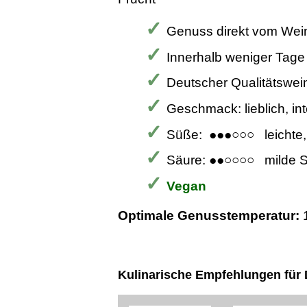
Genuss direkt vom Wei
Innerhalb weniger Tage
Deutscher Qualitätswei
Geschmack: lieblich, int
Süße: ●●●○○○ leichte
Säure: ●●○○○○ milde 
Vegan
Optimale Genusstemperatur:
Kulinarische Empfehlungen für D