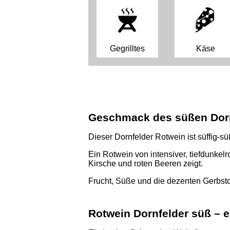
Gegrilltes
Käse
Geschmack des süßen Dorn
Dieser Dornfelder Rotwein ist süffig-s
Ein Rotwein von intensiver, tiefdunkel
Kirsche und roten Beeren zeigt.
Frucht, Süße und die dezenten Gerbst
Rotwein Dornfelder süß – 