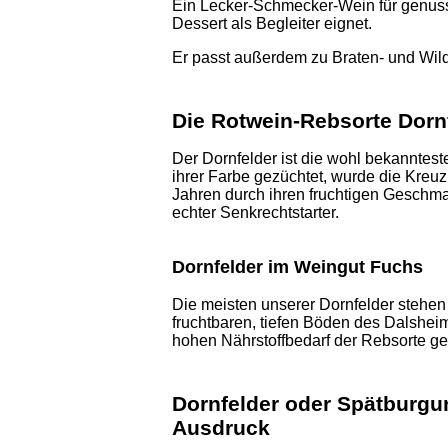
Ein Lecker-Schmecker-Wein für genuss
Dessert als Begleiter eignet.
Er passt außerdem zu Braten- und Wil
Die Rotwein-Rebsorte Dorn
Der Dornfelder ist die wohl bekanntes
ihrer Farbe gezüchtet, wurde die Kreu
Jahren durch ihren fruchtigen Geschma
echter Senkrechtstarter.
Dornfelder im Weingut Fuchs
Die meisten unserer Dornfelder stehen 
fruchtbaren, tiefen Böden des Dalshei
hohen Nährstoffbedarf der Rebsorte ge
Dornfelder oder Spätburgu
Ausdruck