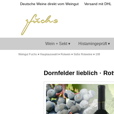
Deutsche Weine direkt vom Weingut
Versand mit DHL
Wein + Sekt ▾
Histamingeprüft ▾
Weingut Fuchs
»
Hauptauswahl
»
Rotwein
»
Süße Rotweine
»
108
Dornfelder lieblich · Ro