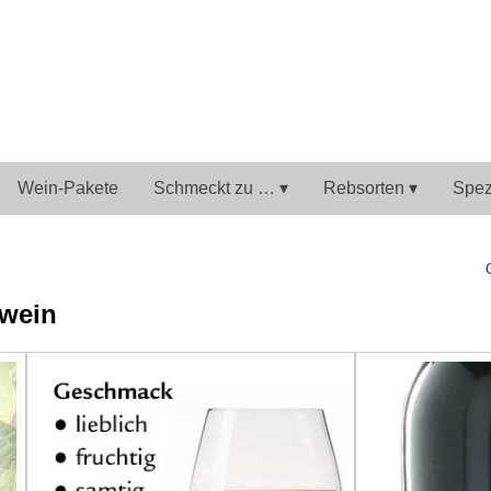
Wein-Pakete
Schmeckt zu … ▾
Rebsorten ▾
Spezi
twein