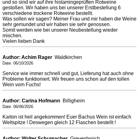
und so sind wir auf ihre histamingeprüften Rotweine
gestoßen. Wir haben uns bei unserer Erstbestellung 6
verschiedene trockene Rotweine bestellt.
Was sollen wir sagen? Meiner Frau und mir haben die Weine
sehr gemundet und wir haben sie sehr genossen.
Somit werden wie bei unserer Neubestellung wieder
mischen.
Vielen lieben Dank
Author: Achim Rager
Waldkirchen
Date: 06/10/2026
Service wie immer schnell und gut, Lieferung hat auch ohne
Probleme funktioniert. Wir freuen uns schon auf den tollen
Wein vom Fuchs!
Author: Carina Hofmann
Billigheim
Date: 06/06/2026
Karton ist heil angekommen! Euer Bachus Wein ist einfach
Weltspitze ! Deswegen gleich 12 Flaschen bestellt !
Author: Walter Schumacher
Grevenbroich