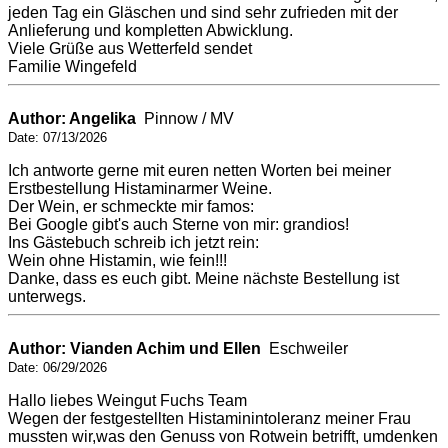
jeden Tag ein Gläschen und sind sehr zufrieden mit der
Anlieferung und kompletten Abwicklung.
Viele Grüße aus Wetterfeld sendet
Familie Wingefeld
Author: Angelika
Pinnow / MV
Date: 07/13/2026
Ich antworte gerne mit euren netten Worten bei meiner
Erstbestellung Histaminarmer Weine.
Der Wein, er schmeckte mir famos:
Bei Google gibt's auch Sterne von mir: grandios!
Ins Gästebuch schreib ich jetzt rein:
Wein ohne Histamin, wie fein!!!
Danke, dass es euch gibt. Meine nächste Bestellung ist
unterwegs.
Author: Vianden Achim und Ellen
Eschweiler
Date: 06/29/2026
Hallo liebes Weingut Fuchs Team
Wegen der festgestellten Histaminintoleranz meiner Frau
mussten wir,was den Genuss von Rotwein betrifft, umdenken