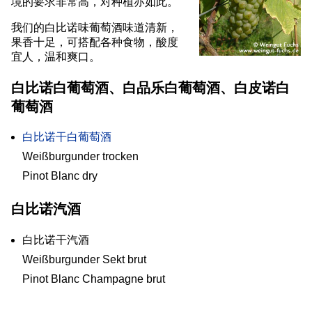
境的要求非常高，对种植亦如此。
我们的白比诺味葡萄酒味道清新，
果香十足，可搭配各种食物，酸度
宜人，温和爽口。
白比诺白葡萄酒、白品乐白葡萄酒、白皮诺白
葡萄酒
白比诺干白葡萄酒
Weißburgunder trocken
Pinot Blanc dry
白比诺汽酒
白比诺干汽酒
Weißburgunder Sekt brut
Pinot Blanc Champagne brut