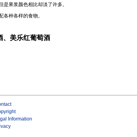
但是果浆颜色相比却淡了许多。
配各种各样的食物。
酒、美乐红葡萄酒
ntact
pyright
gal Information
ivacy