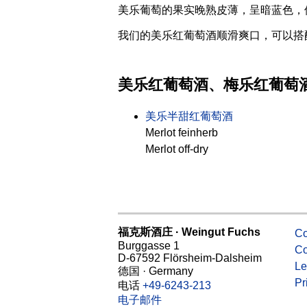
美乐葡萄的果实晚熟皮薄，呈暗蓝色，
我们的美乐红葡萄酒顺滑爽口，可以搭
美乐红葡萄酒、梅乐红葡萄
美乐半甜红葡萄酒
Merlot feinherb
Merlot off-dry
福克斯酒庄 · Weingut Fuchs
Co
Burggasse 1
Co
D-67592 Flörsheim-Dalsheim
Le
德国 · Germany
Pr
电话
+49-6243-213
电子邮件