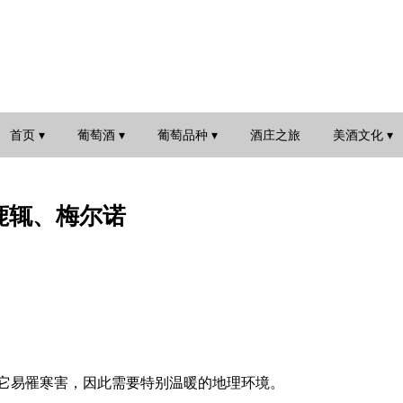
首页 ▾
葡萄酒 ▾
葡萄品种 ▾
酒庄之旅
美酒文化 ▾
鹿辄、梅尔诺
它易罹寒害，因此需要特别温暖的地理环境。