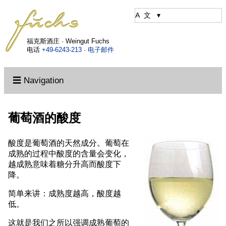
福克斯酒庄 · Weingut Fuchs
电话
+49-6243-213
·
电子邮件
☰ Navigation
葡萄酒的酸度
酸度是葡萄酒的天然成分。葡萄在
成熟的过程中酸度的含量会变化，
越成熟意味着糖分升高而酸度下
降。
简单来讲：成熟度越高，酸度越
低。
这就是我们之所以强调成熟葡萄的