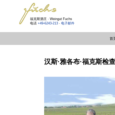
福克斯酒庄 · Weingut Fuchs
电话
+49-6243-213
·
电子邮件
首页
汉斯·雅各布·福克斯检