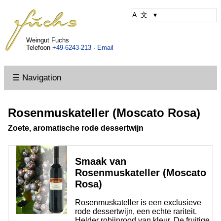
Weingut Fuchs
Telefoon
+49-6243-213
·
Email
☰ Navigation
Rosenmuskateller (Moscato Rosa)
Zoete, aromatische rode dessertwijn
Smaak van
Rosenmuskateller (Moscato
Rosa)
Rosenmuskateller is een exclusieve
rode dessertwijn, een echte rariteit.
Helder robijnrood van kleur. De fruitige