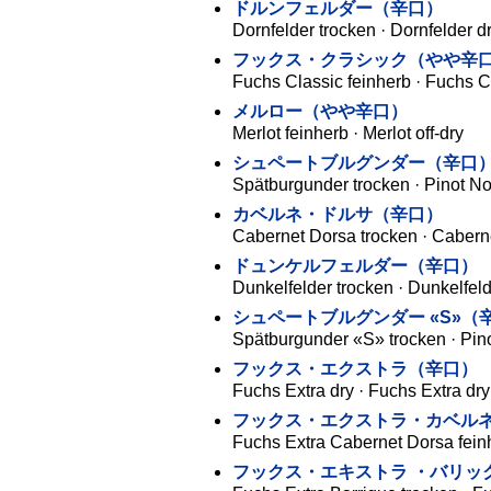
ドルンフェルダー（辛口）
Dornfelder trocken · Dornfelder d
フックス・クラシック（やや辛
Fuchs Classic feinherb · Fuchs Cl
メルロー（やや辛口）
Merlot feinherb · Merlot off-dry
シュペートブルグンダー（辛口
Spätburgunder trocken · Pinot No
カベルネ・ドルサ（辛口）
Cabernet Dorsa trocken · Cabern
ドュンケルフェルダー（辛口）
Dunkelfelder trocken · Dunkelfeld
シュペートブルグンダー «S»（
Spätburgunder «S» trocken · Pino
フックス・エクストラ（辛口）
Fuchs Extra dry · Fuchs Extra dry
フックス・エクストラ・カベル
Fuchs Extra Cabernet Dorsa feinh
フックス・エキストラ ・バリッ