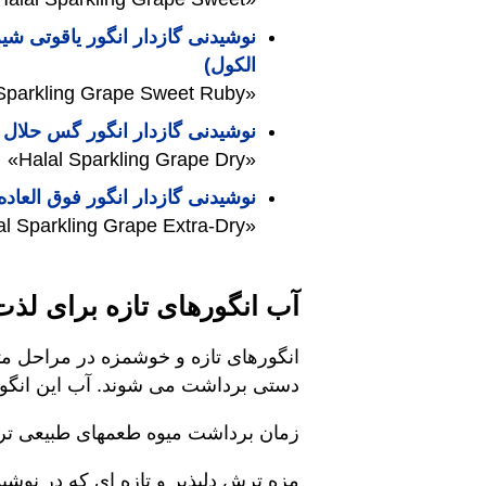
‎نوشیدنی گازدار انگور یاقوتی شی
الكول)‎‎
«Halal Sparkling Grape Sweet Ruby»
نوشیدنی گازدار انگور گس حلال (ب
«Halal Sparkling Grape Dry»
نوشیدنی گازدار انگور فوق العاد
«Halal Sparkling Grape Extra-Dry»
آب انگورهای تازه برای لذت
‎انگورهای تازه و خوشمزه در مراحل مت
دستی برداشت می شوند. آب این انگوره
زمان برداشت میوه طعمهای طبیعی ترش