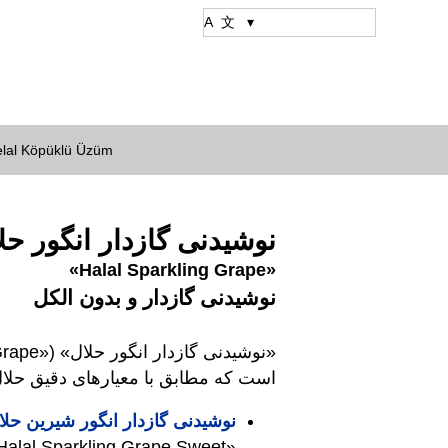
lal Köpüklü Üzüm
نوشیدنی گازدار انگور حل
«Halal Sparkling Grape»
نوشیدنی گازدار و بدون الکل
است که مطابق با معیارهای دقیق حلال ت
نوشیدنی گازدار انگور شیرین حلال
«Halal Sparkling Grape Sweet»