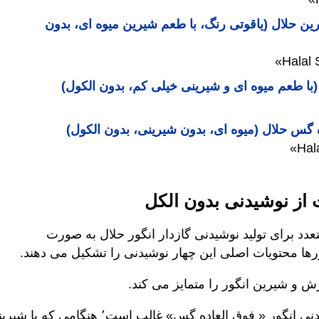
رین حلال (یاقوتی رنگ، با طعم شیرین میوه ای، بدون
ا طعم میوه ای و شیرینی خیلی کم، بدون الكول)‎‎‎
ه گس حلال (میوه ای، بدون شیرینی، بدون الكول)‎
 از نوشیدنی بدون الکل
عدد برای تولید نوشیدنی گازدار انگور حلال به صورت
ا محتویات اصلی این چهار نوشیدنی را تشکیل می دهند.‎
 و شیرین انگور را متمایز می کند.
‎مزه ترش دلپذیر و تازه ای که در نوشیدنی انگو