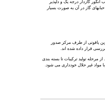
 انگور گازدار درجه یک و دلپذیر
 حبابهای گاز در آن به صورت بسیار
ر حلال فوق العاده گس٬ گس٬ شیرین و شیرین یاقوتی از طرف مرکز صدور
ررسی قرار داده شده اند.‎
 مرحله تولید ترکیبات تا بسته بندی
با مواد غیر حلال خودداری می شود.