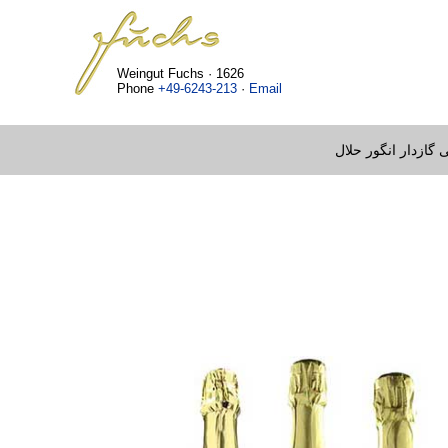
Weingut Fuchs · 1626
Phone
+49-6243-213
·
Email
 گازدار انگور حلال