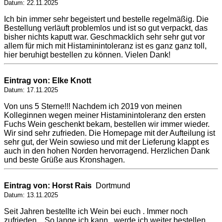
Datum: 22.11.2025
Ich bin immer sehr begeistert und bestelle regelmäßig. Die
Bestellung verläuft problemlos und ist so gut verpackt, das
bisher nichts kaputt war. Geschmacklich sehr sehr gut vor
allem für mich mit Histaminintoleranz ist es ganz ganz toll,
hier beruhigt bestellen zu können. Vielen Dank!
Eintrag von: Elke Knott
Datum: 17.11.2025
Von uns 5 Sterne!!! Nachdem ich 2019 von meinen
Kolleginnen wegen meiner Histaminintoleranz den ersten
Fuchs Wein geschenkt bekam, bestellen wir immer wieder.
Wir sind sehr zufrieden. Die Homepage mit der Aufteilung ist
sehr gut, der Wein sowieso und mit der Lieferung klappt es
auch in den hohen Norden hervorragend. Herzlichen Dank
und beste Grüße aus Kronshagen.
Eintrag von: Horst Rais
Dortmund
Datum: 13.11.2025
Seit Jahren bestellte ich Wein bei euch . Immer noch
zufrieden. . So lange ich kann , werde ich weiter bestellen.