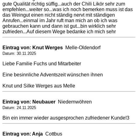
gute Qualität richtig süffig...auch der Chili Likör sehr zum
empfehlen...weiter so...was ich noch bemerken muss ist das
das Weingut einen nicht ständig nervt mit ständigen
Anrufen...einmal im Jahr ruft man mich an ob ich was
gebrauchen kann und dann ist gut...bin wirklich sehr
zufrieden...Auf diesem Wege bedanke ich mich sehr
Eintrag von: Knut Werges
Melle-Oldendorf
Datum: 30.11.2025
Liebe Familie Fuchs und Mitarbeiter
Eine besinnliche Adventszeit wünschen ihnen
Knut und Silke Werges aus Melle
Eintrag von: Neubauer
Niedernwöhren
Datum: 24.11.2025
Bin ein immer wieder ausgesprochen zufriedener Kunde!3
Eintrag von: Anja
Cottbus