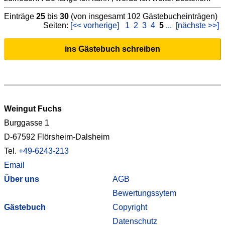
Einträge
25
bis
30
(von insgesamt 102 Gästebucheinträgen)
Seiten:
[<< vorherige]
1
2
3
4
5
...
[nächste >>]
ins Gästebuch schreiben
Weingut Fuchs
Burggasse 1
D-67592 Flörsheim-Dalsheim
Tel.
+49-6243-213
Email
Über uns
AGB
Bewertungssytem
Gästebuch
Copyright
Datenschutz